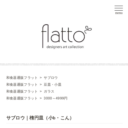
和食器通販フラット
>
サブロウ
和食器通販フラット
>
豆皿・小皿
和食器通販フラット
>
ガラス
和食器通販フラット
>
3000～4999円
サブロウ｜楕円皿（小b・こん）