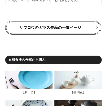
※写真イメージの中のカトラリーは付属しません。
サブロウのガラス作品の一覧ページ
■ 和食器の作家から選ぶ
東一仁
生嶋花