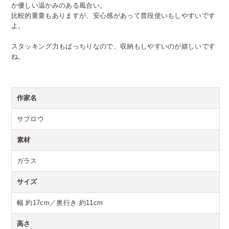
か優しい温かみのある風合い。
比較的重量もありますが、安心感があって普段使いもしやすいです
よ。
スタッキング力もばっちりなので、収納もしやすいのが嬉しいです
ね。
作家名
サブロウ
素材
ガラス
サイズ
幅 約17cm／奥行き 約11cm
高さ