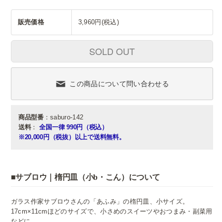
販売価格
3,960円(税込)
SOLD OUT
この商品について問い合わせる
商品型番
：saburo-142
送料
：
全国一律 990円（税込）
※20,000円（税抜）以上で送料無料。
■サブロウ｜楕円皿（小b・こん）について
ガラス作家サブロウさんの「あふみ」の楕円皿、小サイズ。
17cm×11cmほどのサイズで、小さめのスイーツやおつまみ・副菜用
などに。