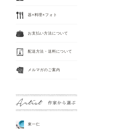
器×料理×フォト
お支払い方法について
配送方法・送料について
メルマガのご案内
東一仁