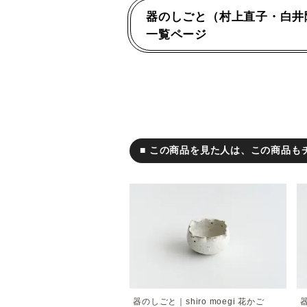
器のしごと（村上直子・白井
一覧ページ
■ この商品を見た人は、この商品も
器のしごと｜shiro moegi 花かご