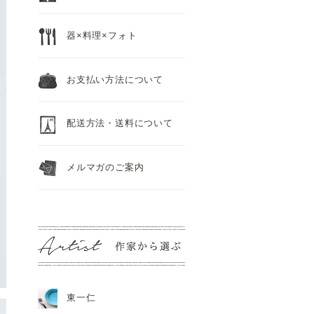
器×料理×フォト
お支払い方法について
配送方法・送料について
メルマガのご案内
東一仁