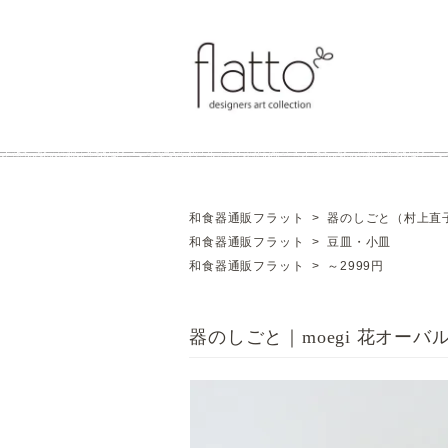
和食器通販フラット
>
器のしごと（村上直
和食器通販フラット
>
豆皿・小皿
和食器通販フラット
>
～2999円
器のしごと｜moegi 花オーバ