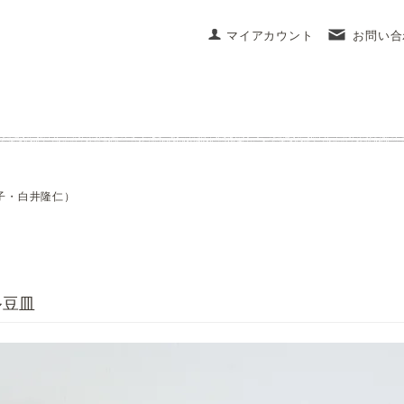
マイアカウント
お問い合
子・白井隆仁）
ル豆皿