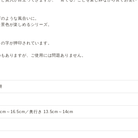
げのような風合いに。
な景色が楽しめるシリーズ。
」の字が押印されています。
のもありますが、ご使用には問題ありません。
耕
6cm～16.5cm／奥行き 13.5cm～14cm