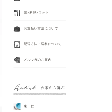
器×料理×フォト
お支払い方法について
配送方法・送料について
メルマガのご案内
東一仁