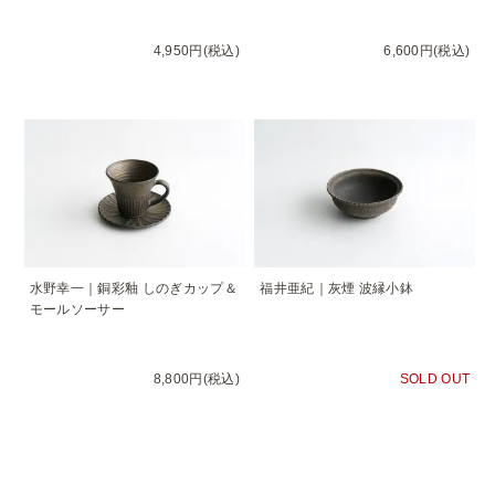
4,950円(税込)
6,600円(税込)
水野幸一｜銅彩釉 しのぎカップ＆
福井亜紀｜灰煙 波縁小鉢
モールソーサー
8,800円(税込)
SOLD OUT