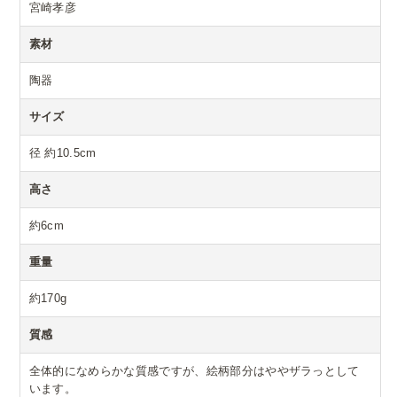
宮崎孝彦
素材
陶器
サイズ
径 約10.5cm
高さ
約6cm
重量
約170g
質感
全体的になめらかな質感ですが、絵柄部分はややザラっとして
います。