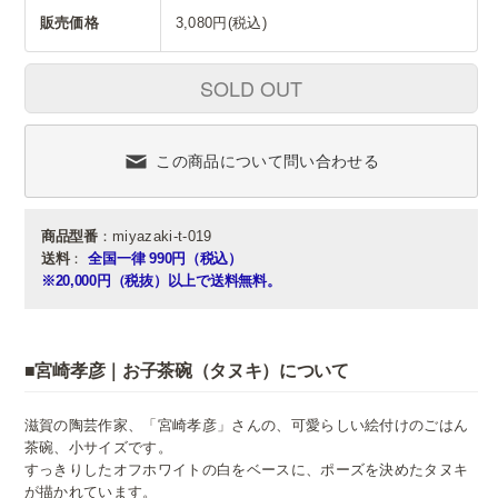
販売価格
3,080円(税込)
SOLD OUT
この商品について問い合わせる
商品型番
：miyazaki-t-019
送料
：
全国一律 990円（税込）
※20,000円（税抜）以上で送料無料。
■宮崎孝彦｜お子茶碗（タヌキ）について
滋賀の陶芸作家、「宮崎孝彦」さんの、可愛らしい絵付けのごはん
茶碗、小サイズです。
すっきりしたオフホワイトの白をベースに、ポーズを決めたタヌキ
が描かれています。