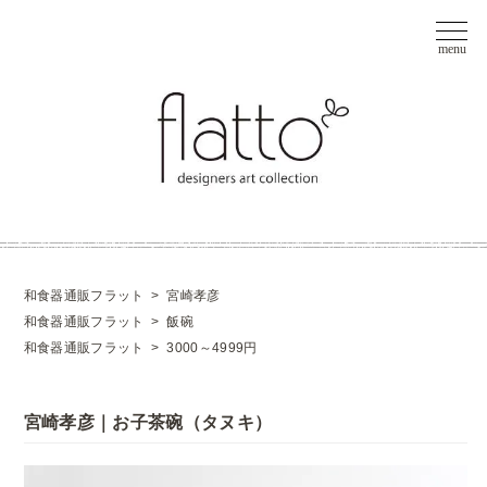
和食器通販フラット
>
宮崎孝彦
和食器通販フラット
>
飯碗
和食器通販フラット
>
3000～4999円
宮崎孝彦｜お子茶碗（タヌキ）