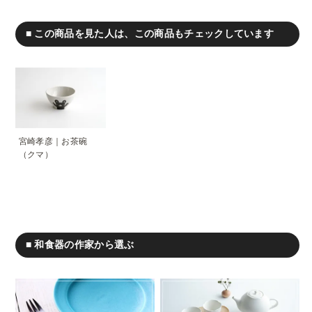
■ この商品を見た人は、この商品もチェックしています
宮崎孝彦｜お茶碗
（クマ）
■ 和食器の作家から選ぶ