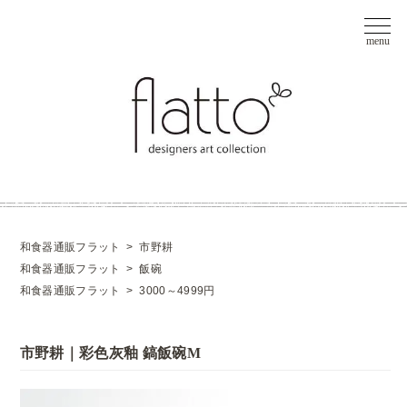
和食器通販フラット
>
市野耕
和食器通販フラット
>
飯碗
和食器通販フラット
>
3000～4999円
市野耕｜彩色灰釉 鎬飯碗M