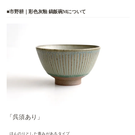
■市野耕｜彩色灰釉 鎬飯碗Mについて
「呉須あり」
ほんのりとした青みがあるタイプ