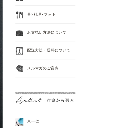
器×料理×フォト
お支払い方法について
配送方法・送料について
メルマガのご案内
東一仁