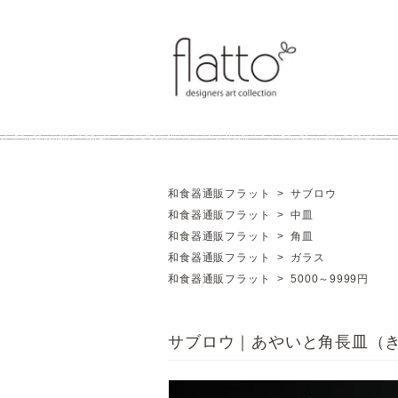
和食器通販フラット
>
サブロウ
和食器通販フラット
>
中皿
和食器通販フラット
>
角皿
和食器通販フラット
>
ガラス
和食器通販フラット
>
5000～9999円
サブロウ｜あやいと角長皿（