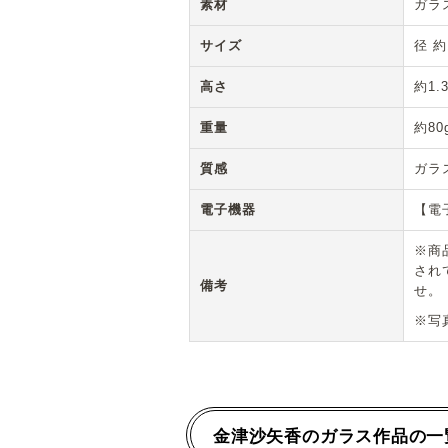
素材
ガラ
サイズ
径 約
高さ
約1.
重量
約80
質感
ガラ
電子機器
【電
※商
され
備考
せ。
※写
金津沙矢香のガラス作品の一