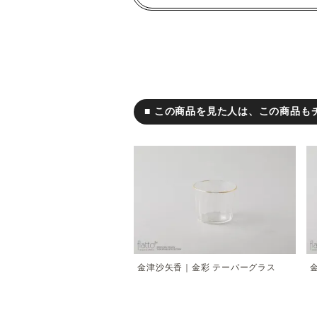
■ この商品を見た人は、この商品も
金津沙矢香｜金彩 テーパーグラス