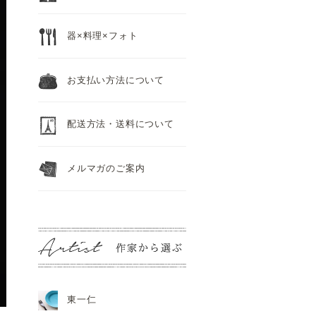
器×料理×フォト
お支払い方法について
配送方法・送料について
メルマガのご案内
東一仁