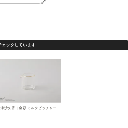
チェックしています
金津沙矢香｜金彩 ミルクピッチャー