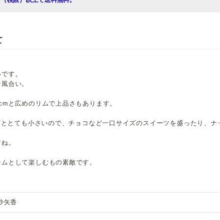
て
いです。
な風合い。
cmと広めのリムで上品さもあります。
ほどととても小さいので、チョコなど一口サイズのスイーツを盛ったり、ナ
すね。
テムとして楽しむもの素敵です。
沙矢香