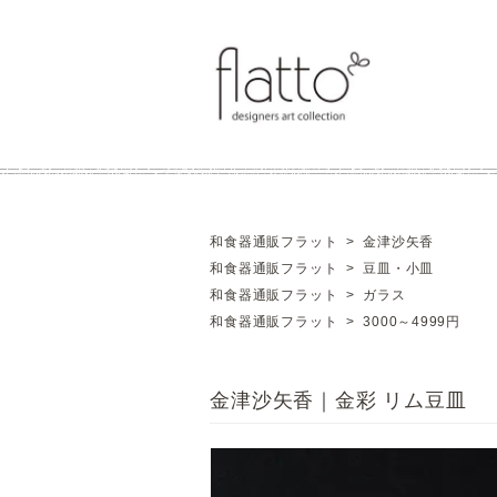
和食器通販フラット
>
金津沙矢香
和食器通販フラット
>
豆皿・小皿
和食器通販フラット
>
ガラス
和食器通販フラット
>
3000～4999円
金津沙矢香｜金彩 リム豆皿