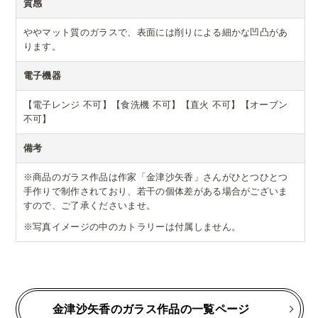
質感
ややマット質のガラスで、表面には削りによる細かな凹凸があ
ります。
電子機器
【電子レンジ 不可】【食洗機 不可】【直火 不可】【オーブン
不可】
備考
※商品のガラス作品は作家「金津沙矢香」さんがひとつひとつ
手作りで制作されており、若干の個体差がある場合がございま
すので、ご了承くださいませ。
※写真イメージの中のカトラリーは付属しません。
金津沙矢香のガラス作品の一覧ページ