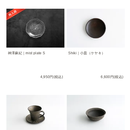
神澤麻紀｜mist plate S
Shiki｜小皿（ケヤキ）
4,950円(税込)
6,600円(税込)