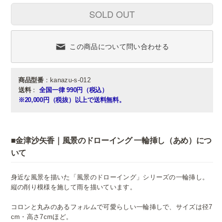
SOLD OUT
この商品について問い合わせる
商品型番
：kanazu-s-012
送料
：
全国一律 990円（税込）
※20,000円（税抜）以上で送料無料。
■金津沙矢香｜風景のドローイング 一輪挿し（あめ）につ
いて
身近な風景を描いた「風景のドローイング」シリーズの一輪挿し。
縦の削り模様を施して雨を描いています。
コロンと丸みのあるフォルムで可愛らしい一輪挿しで、サイズは径7
cm・高さ7cmほど。