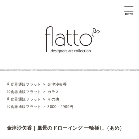
和食器通販フラット
>
金津沙矢香
和食器通販フラット
>
ガラス
和食器通販フラット
>
その他
和食器通販フラット
>
3000～4999円
金津沙矢香｜風景のドローイング 一輪挿し（あめ）