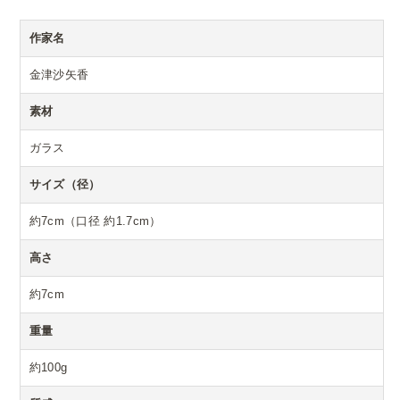
作家名
金津沙矢香
素材
ガラス
サイズ（径）
約7cm（口径 約1.7cm）
高さ
約7cm
重量
約100g