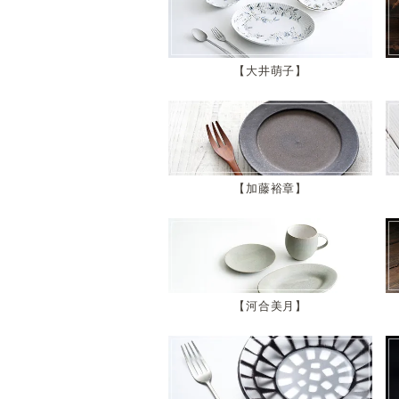
大井萌子
加藤裕章
河合美月