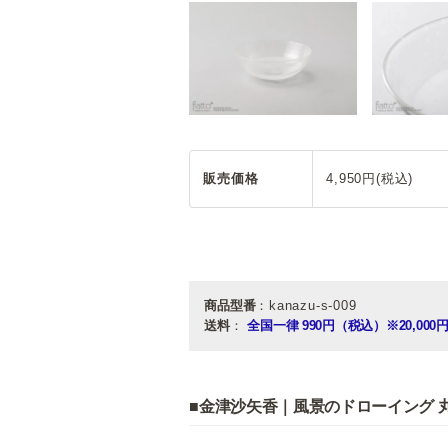
販売価格
4,950円(税込)
商品型番
：kanazu-s-009
送料
：
全国一律 990円（税込）
※20,0
■金津沙矢香｜風景のドローイング 