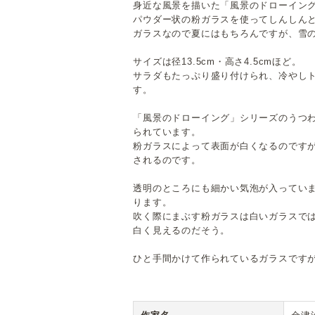
身近な風景を描いた「風景のドローイン
パウダー状の粉ガラスを使ってしんしん
ガラスなので夏にはもちろんですが、雪
サイズは径13.5cm・高さ4.5cmほど。
サラダもたっぷり盛り付けられ、冷やし
す。
「風景のドローイング」シリーズのうつ
られています。
粉ガラスによって表面が白くなるのです
されるのです。
透明のところにも細かい気泡が入ってい
ります。
吹く際にまぶす粉ガラスは白いガラスで
白く見えるのだそう。
ひと手間かけて作られているガラスです