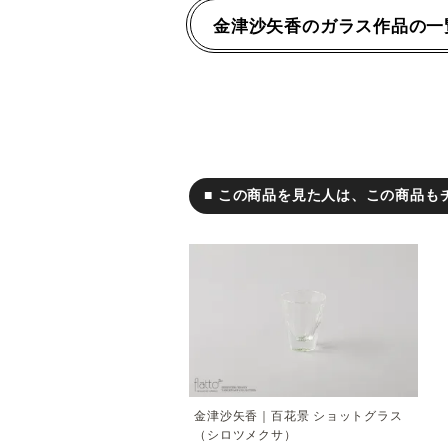
金津沙矢香のガラス作品の一
■ この商品を見た人は、この商品も
金津沙矢香｜百花景 ショットグラス
（シロツメクサ）