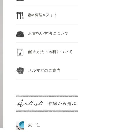
器×料理×フォト
お支払い方法について
配送方法・送料について
メルマガのご案内
東一仁