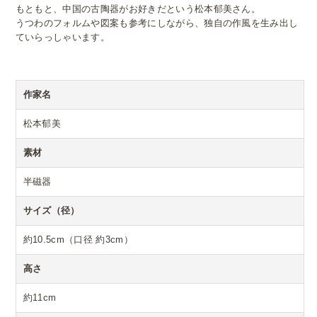
もともと、中国の古陶器がお好きだという松本郁美さん。
うつわのフォルムや図案も参考にしながら、独自の作風を生み出し
ていらっしゃいます。
作家名
松本郁美
素材
半磁器
サイズ（径）
約10.5cm（口径 約3cm）
高さ
約11cm