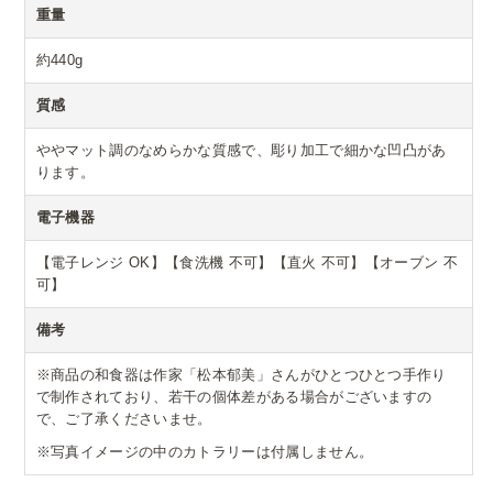
重量
約440g
質感
ややマット調のなめらかな質感で、彫り加工で細かな凹凸があ
ります。
電子機器
【電子レンジ OK】【食洗機 不可】【直火 不可】【オーブン 不
可】
備考
※商品の和食器は作家「松本郁美」さんがひとつひとつ手作り
で制作されており、若干の個体差がある場合がございますの
で、ご了承くださいませ。
※写真イメージの中のカトラリーは付属しません。