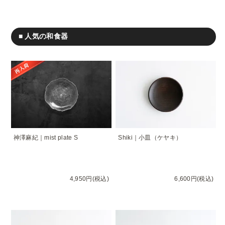
■ 人気の和食器
神澤麻紀｜mist plate S
Shiki｜小皿（ケヤキ）
4,950円(税込)
6,600円(税込)