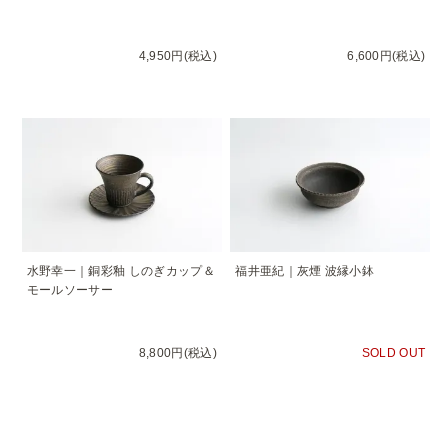
4,950円(税込)
6,600円(税込)
水野幸一｜銅彩釉 しのぎカップ＆
福井亜紀｜灰煙 波縁小鉢
モールソーサー
8,800円(税込)
SOLD OUT