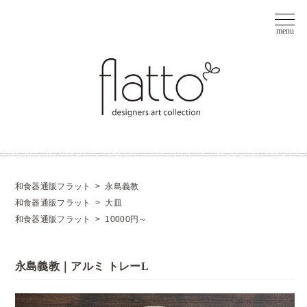
和食器通販フラット
>
永島義教
和食器通販フラット
>
大皿
和食器通販フラット
>
10000円～
永島義教｜アルミ トレーL