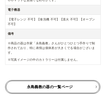
ややマットな質感でなめらかです。
電子機器
【電子レンジ 不可】【食洗機 不可】【直火 不可】【オーブン
不可】
備考
※商品の器は作家「永島義教」さんがひとつひとつ手作りで制
作されており、特に表情は個体差が大きくでる場合がございま
す。
※写真イメージの中のカトラリーは付属しません。
永島義教の器の一覧ページ