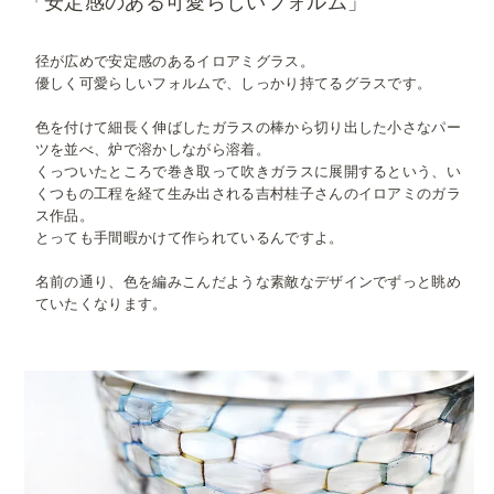
「安定感のある可愛らしいフォルム」
径が広めで安定感のあるイロアミグラス。
優しく可愛らしいフォルムで、しっかり持てるグラスです。
色を付けて細長く伸ばしたガラスの棒から切り出した小さなパー
ツを並べ、炉で溶かしながら溶着。
くっついたところで巻き取って吹きガラスに展開するという、い
くつもの工程を経て生み出される吉村桂子さんのイロアミのガラ
ス作品。
とっても手間暇かけて作られているんですよ。
名前の通り、色を編みこんだような素敵なデザインでずっと眺め
ていたくなります。