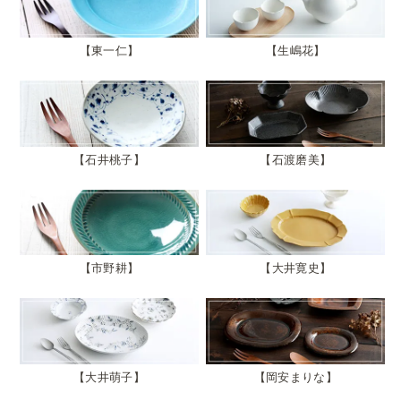
東一仁
生嶋花
石井桃子
石渡磨美
市野耕
大井寛史
大井萌子
岡安まりな