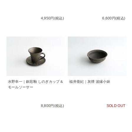
4,950円(税込)
6,600円(税込)
水野幸一｜銅彩釉 しのぎカップ＆
福井亜紀｜灰煙 波縁小鉢
モールソーサー
8,800円(税込)
SOLD OUT