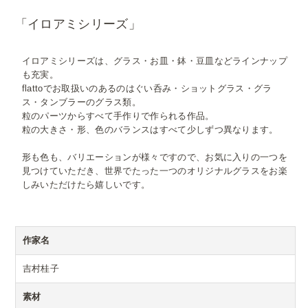
「イロアミシリーズ」
イロアミシリーズは、グラス・お皿・鉢・豆皿などラインナップ
も充実。
flattoでお取扱いのあるのはぐい呑み・ショットグラス・グラ
ス・タンブラーのグラス類。
粒のパーツからすべて手作りで作られる作品。
粒の大きさ・形、色のバランスはすべて少しずつ異なります。
形も色も、バリエーションが様々ですので、お気に入りの一つを
見つけていただき、世界でたった一つのオリジナルグラスをお楽
しみいただけたら嬉しいです。
作家名
吉村桂子
素材