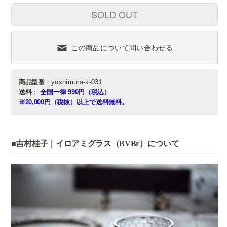
SOLD OUT
この商品について問い合わせる
商品型番
：yoshimura-k-031
送料
：
全国一律 990円（税込）
※20,000円（税抜）以上で送料無料。
■吉村桂子｜イロアミグラス（BVBr）について