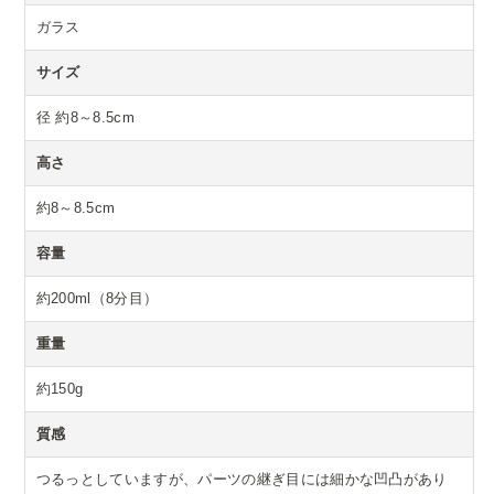
ガラス
サイズ
径 約8～8.5cm
高さ
約8～8.5cm
容量
約200ml（8分目）
重量
約150g
質感
つるっとしていますが、パーツの継ぎ目には細かな凹凸があり