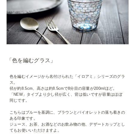
「色を編むグラス」
色を編むイメージから名付けられた「イロアミ」シリーズのグラ
ス。
径が約8.5cm、高さは約8.5cmで8分目の容量が200mlほど。
「NEW」タイプより少し径が広く、背は低いですが容量はほぼ
同じです。
こちらはブルーを基調に、ブラウンとバイオレットの落ち着きの
ある印象です。
ジュース、お茶、お酒などのお飲み物の他、デザートカップとし
てもお使いいただけますよ。