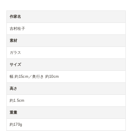
作家名
吉村桂子
素材
ガラス
サイズ
幅 約15cm／奥行き 約10cm
高さ
約1.5cm
重量
約170g