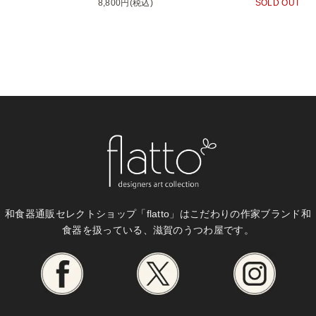
8,800円(税込)
SOLD OUT
和食器通販セレクトショップ「flatto」は
こだわりの作家ブランド和
食器を扱っている、滋賀のうつわ屋です。