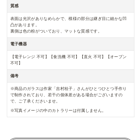
質感
表面は光沢がありなめらかで、模様の部分は継ぎ目に細かな凹
凸があります。
裏側は色の粉がついており、マットな質感です。
電子機器
【電子レンジ 不可】【食洗機 不可】【直火 不可】【オーブン
不可】
備考
※商品のガラスは作家「吉村桂子」さんがひとつひとつ手作り
で制作されており、若干の個体差がある場合がございますの
で、ご了承くださいませ。
※写真イメージの中のカトラリーは付属しません。