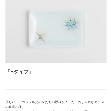
「Bタイプ」
優しい白にカラフル光のかたちの模様が入った、おしゃれなガラス
の角長小皿。