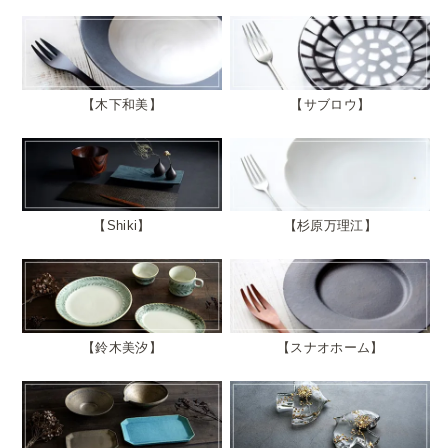
木下和美
サブロウ
Shiki
杉原万理江
鈴木美汐
スナオホーム