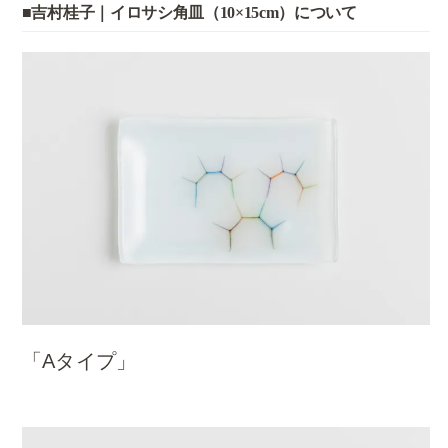
■吉村桂子｜イロサシ角皿（10×15cm）について
「Aタイプ」