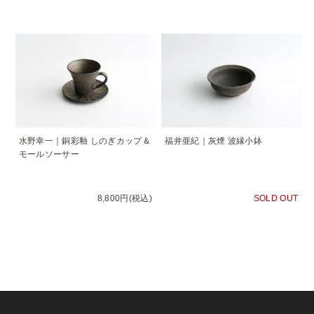
水野幸一｜銅彩釉 しのぎカップ＆
福井亜紀｜灰煙 波縁小鉢
モールソーサー
8,800円(税込)
SOLD OUT