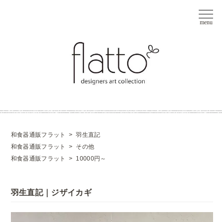
和食器通販フラット
>
羽生直記
和食器通販フラット
>
その他
和食器通販フラット
>
10000円～
羽生直記｜ジザイカギ