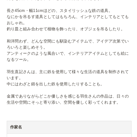
長さ45cm・幅11cmほどの、スタイリッシュな鉄の道具。
なにかを吊るす道具としてはもちろん、インテリアとしてもとても
おしゃれ。
釣り皿と組み合わせて植物を飾ったり、オブジェを吊るしたり。
和洋問わず、どんな空間にも馴染むアイテムで、アイデア次第でい
ろいろと楽しめそう。
アンティークのような風合いで、インテリアアイテムとしても絵に
なるツール。
羽生直記さんは、主に鉄を使用して様々な生活の道具を制作されて
います。
中にはわざと錆を出した鉄を使用したりすることも。
金属でありながらどこか優しさを感じる羽生さんの作品は、日々の
生活や空間にそっと寄り添い、空間を優しく彩ってくれます。
作家名