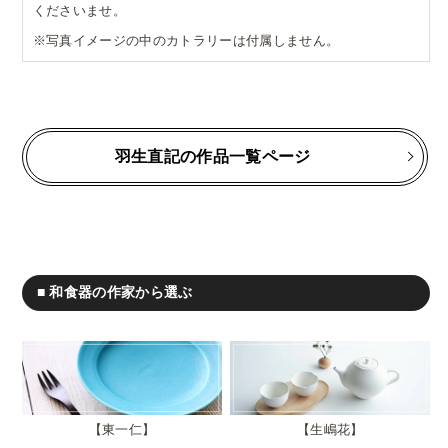
くださいませ。
※写真イメージの中のカトラリーは付属しません。
羽生直記の作品一覧ページ
■ 和食器の作家から選ぶ
東一仁
生嶋花