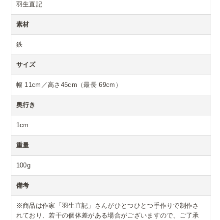
羽生直記
素材
鉄
サイズ
幅 11cm／高さ45cm（最長 69cm）
奥行き
1cm
重量
100g
備考
※商品は作家「羽生直記」さんがひとつひとつ手作りで制作さ
れており、若干の個体差がある場合がございますので、ご了承