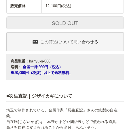
販売価格
12,100円(税込)
SOLD OUT
この商品について問い合わせる
商品型番
：hanyu-n-066
送料
：
全国一律 990円（税込）
※20,000円（税抜）以上で送料無料。
■羽生直記｜ジザイカギについて
埼玉で制作されている、金属作家「羽生直記」さんの鉄製の自在
鉤。
自在鉤(じざいかぎ)は、本来かまどや囲炉裏などで使われる道具。
高さを自在に変えられることから名付けられたそう。