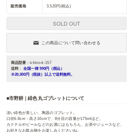
販売価格
3,520円(税込)
SOLD OUT
この商品について問い合わせる
商品型番
：ichino-k-157
送料
：
全国一律 990円（税込）
※20,000円（税抜）以上で送料無料。
■市野耕｜緋色 丸ゴブレットについて
淡い緋色が美しい、陶器のゴブレット。
口径6.8cm・高さ10cmで、8分目の容量が175mlほど。
カクテルやビールなどのお酒にはもちろん、お茶やジュースなど、
お好きなお飲み物をお楽しみくださいね。