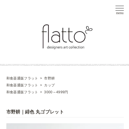
和食器通販フラット
>
市野耕
和食器通販フラット
>
カップ
和食器通販フラット
>
3000～4999円
市野耕｜緋色 丸ゴブレット