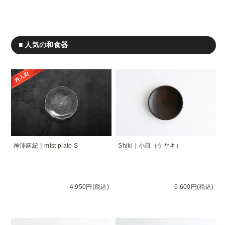
■ 人気の和食器
神澤麻紀｜mist plate S
Shiki｜小皿（ケヤキ）
4,950円(税込)
6,600円(税込)