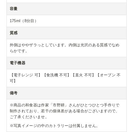
容量
175ml（8分目）
質感
外側はややザラっとしています。内側は光沢のある質感でなめ
らかです。
電子機器
【電子レンジ 可】【食洗機 不可】【直火 不可】【オーブン 不
可】
備考
※商品の和食器は作家「市野耕」さんがひとつひとつ手作りで
制作されており、若干の個体差がある場合がございますので、
ご了承くださいませ。
※写真イメージの中のカトラリーは付属しません。