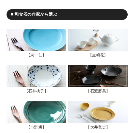
■ 和食器の作家から選ぶ
東一仁
生嶋花
石井桃子
石渡磨美
市野耕
大井寛史