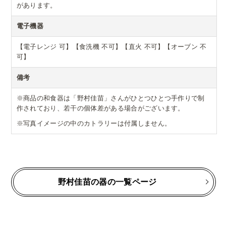
があります。
電子機器
【電子レンジ 可】【食洗機 不可】【直火 不可】【オーブン 不
可】
備考
※商品の和食器は「野村佳苗」さんがひとつひとつ手作りで制
作されており、若干の個体差がある場合がございます。
※写真イメージの中のカトラリーは付属しません。
野村佳苗の器の一覧ページ