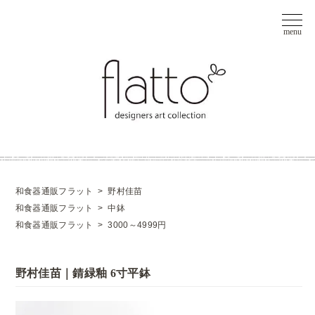
和食器通販フラット
>
野村佳苗
和食器通販フラット
>
中鉢
和食器通販フラット
>
3000～4999円
野村佳苗｜錆緑釉 6寸平鉢