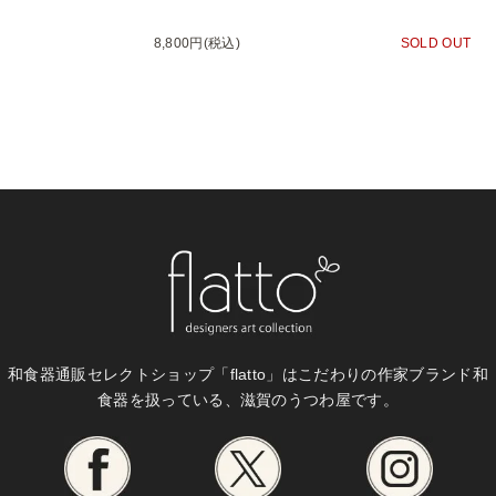
8,800円(税込)
SOLD OUT
和食器通販セレクトショップ「flatto」は
こだわりの作家ブランド和
食器を扱っている、滋賀のうつわ屋です。