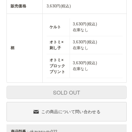
販売価格
3,630円(税込)
3,630円(税込)
ケルト
在庫なし
オトミ×
3,630円(税込)
柄
刺し子
在庫なし
オトミ×
3,630円(税込)
ブロック
在庫なし
プリント
SOLD OUT
この商品について問い合わせる
商品型番
：okayasu-m-022