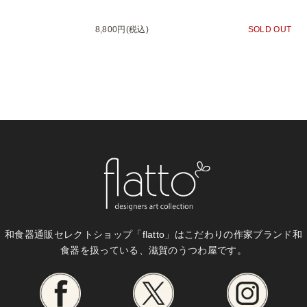
8,800円(税込)
SOLD OUT
和食器通販セレクトショップ「flatto」は
こだわりの作家ブランド和
食器を扱っている、滋賀のうつわ屋です。