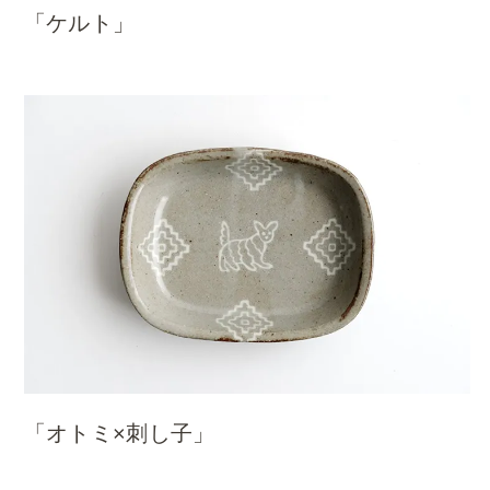
「ケルト」
「オトミ×刺し子」