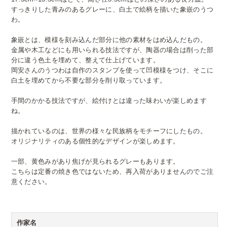
すっきりした青みのあるグレーに、白土で絵柄を描いた象嵌のうつ
わ。
象嵌とは、模様を刻み込んだ部分に他の素材をはめ込んだもの。
金属や木工などにも用いられる技法ですが、陶器の場合は削った部
分に違う色土を埋めて、整えて仕上げています。
岡安さんのうつわは自作のスタンプを使って凹模様をつけ、そこに
白土を埋めてから不要な部分を削り取っています。
手間のかかる技法ですが、絵付けとは違った味わいが楽しめます
ね。
描かれているのは、世界の様々な民族柄をモチーフにしたもの。
オリジナリティのある個性的なデザインが楽しめます。
一部、黄色みがあり焦げが見られるグレーもあります。
こちらは定番の焼き色ではないため、再入荷がありませんのでご注
意ください。
作家名