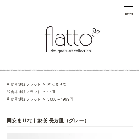
和食器通販フラット
>
岡安まりな
和食器通販フラット
>
中皿
和食器通販フラット
>
3000～4999円
岡安まりな｜象嵌 長方皿（グレー）