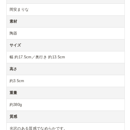
岡安まりな
素材
陶器
サイズ
幅 約17.5cm／奥行き 約13.5cm
高さ
約3.5cm
重量
約380g
質感
光沢のある質感でなめらかです。