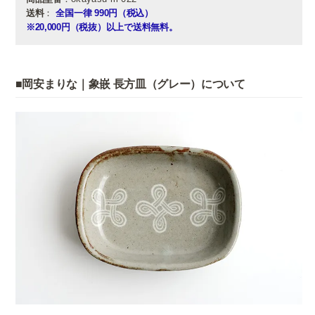
送料
：
全国一律 990円（税込）
※20,000円（税抜）以上で送料無料。
■岡安まりな｜象嵌 長方皿（グレー）について