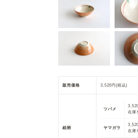
販売価格
3,520円(税込)
3,5
ツバメ
在庫
3,5
絵柄
ヤマガラ
在庫