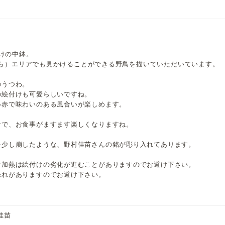
付けの中鉢。
（ひら）エリアでも見かけることができる野鳥を描いていただいています。
のうつわ。
の絵付けも可愛らしいですね。
い赤で味わいのある風合いが楽しめます。
けで、お食事がますます楽しくなりますね。
を少し崩したような、野村佳苗さんの銘が彫り入れてあります。
な加熱は絵付けの劣化が進むことがありますのでお避け下さい。
恐れがありますのでお避け下さい。
佳苗