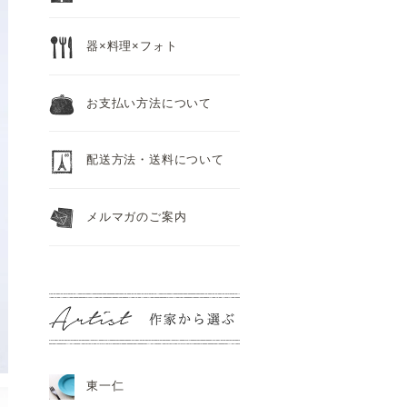
器×料理×フォト
お支払い方法について
配送方法・送料について
メルマガのご案内
東一仁