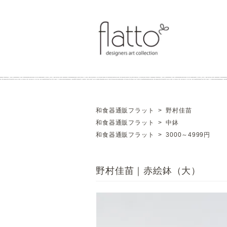
和食器通販フラット
>
野村佳苗
和食器通販フラット
>
中鉢
和食器通販フラット
>
3000～4999円
野村佳苗｜赤絵鉢（大）