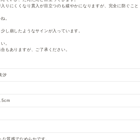
が入りにくくなり貫入が目立つのも緩やかになりますが、完全に防ぐこと
いね。
を少し崩したようなサインが入っています。
さい。
場合もありますが、ご了承ください。
美汐
.5cm
トな質感でなめらかです。