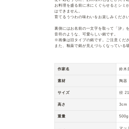
お料理を盛る前に水にくぐらせるとシミ
はできません。
育てるうつわの味わいをお楽しみくださ
裏側にはお名前の一文字を取って「汐」
音符のような、可愛らしい銘です。
※画像は旧タイプの銘です。ご注意くだ
また、釉薬で銘が見えづらくなっている
作家名
鈴木
素材
陶器
サイズ
径 21
高さ
3cm
重量
500g
マッ