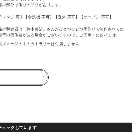
様の部分は削りの凹凸があります。
子レンジ 可】【食洗機 不可】【直火 不可】【オーブン 不可】
品の和食器は「鈴木美汐」さんがひとつひとつ手作りで制作されてお
若干の個体差がある場合がございますので、ご了承くださいませ。
真イメージの中のカトラリーは付属しません。
チェックしています