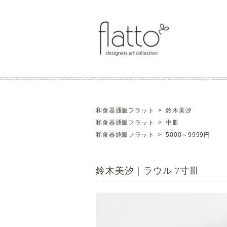
和食器通販フラット
>
鈴木美汐
和食器通販フラット
>
中皿
和食器通販フラット
>
5000～9999円
鈴木美汐｜ラウル 7寸皿