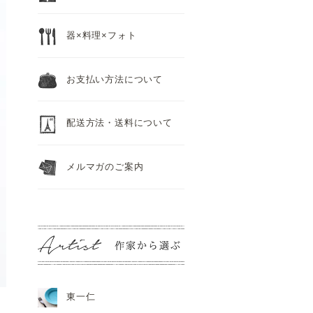
器×料理×フォト
お支払い方法について
配送方法・送料について
メルマガのご案内
東一仁