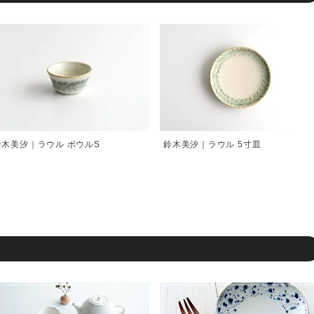
鈴木美汐｜ラウル ボウルS
鈴木美汐｜ラウル 5寸皿