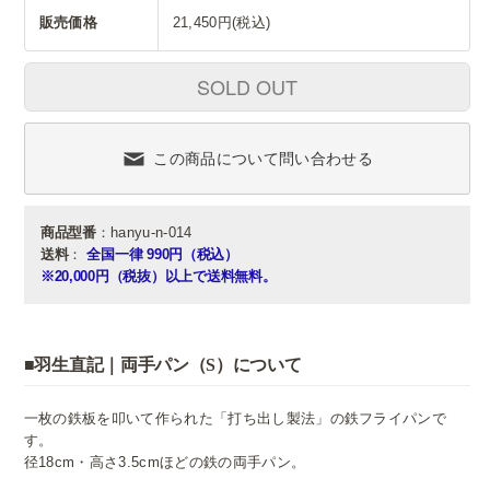
販売価格
21,450円(税込)
SOLD OUT
この商品について問い合わせる
商品型番
：hanyu-n-014
送料
：
全国一律 990円（税込）
※20,000円（税抜）以上で送料無料。
■羽生直記｜両手パン（S）について
一枚の鉄板を叩いて作られた「打ち出し製法」の鉄フライパンで
す。
径18cm・高さ3.5cmほどの鉄の両手パン。