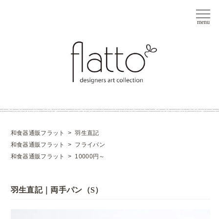
和食器通販フラット
>
羽生直記
和食器通販フラット
>
フライパン
和食器通販フラット
>
10000円～
羽生直記｜両手パン（S）