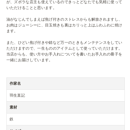
が、ズボラな店主も使えているのできっとどなたでも気軽に使って
いただけることと思います。
油がなじんでしまえば焦げ付きのストレスからも解放されますし、
お肉はジューシーに、目玉焼きも裏はカリっと上はふわふわに焼け
ます。
また、ひどい焦げ付きや錆など万一のときもメンテナンスをしてい
ただけますので、一生もののアイテムとして使っていただけます。
当店からも、使い方やお手入れについてを書いたお手入れの冊子を
一緒にお届けしています。
作家名
羽生直記
素材
鉄