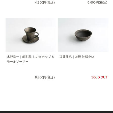
4,950円(税込)
6,600円(税込)
水野幸一｜銅彩釉 しのぎカップ＆
福井亜紀｜灰煙 波縁小鉢
モールソーサー
8,800円(税込)
SOLD OUT