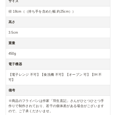
サイズ
径 18cm（（持ち手を含めた幅 約25cm））
高さ
3.5cm
重量
450g
電子機器
【電子レンジ 不可】【食洗機 不可】【オーブン 可】【IH 不
可】
備考
※商品のフライパンは作家「羽生直記」さんがひとつひとつ手
作りで制作されており、若干の個体差がある場合がございます
ので、ご了承くださいませ。