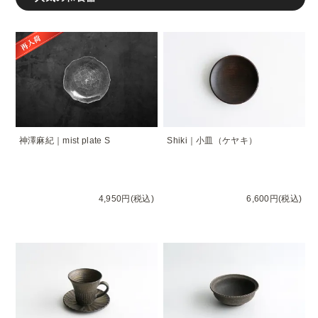
神澤麻紀｜mist plate S
Shiki｜小皿（ケヤキ）
4,950円(税込)
6,600円(税込)