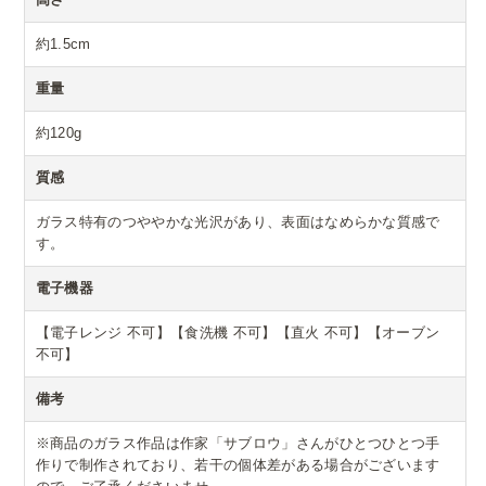
約1.5cm
重量
約120g
質感
ガラス特有のつややかな光沢があり、表面はなめらかな質感で
す。
電子機器
【電子レンジ 不可】【食洗機 不可】【直火 不可】【オーブン
不可】
備考
※商品のガラス作品は作家「サブロウ」さんがひとつひとつ手
作りで制作されており、若干の個体差がある場合がございます