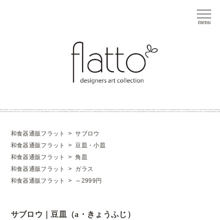
和食器通販フラット
>
サブロウ
和食器通販フラット
>
豆皿・小皿
和食器通販フラット
>
角皿
和食器通販フラット
>
ガラス
和食器通販フラット
>
～2999円
サブロウ｜豆皿（a・きょうふじ）