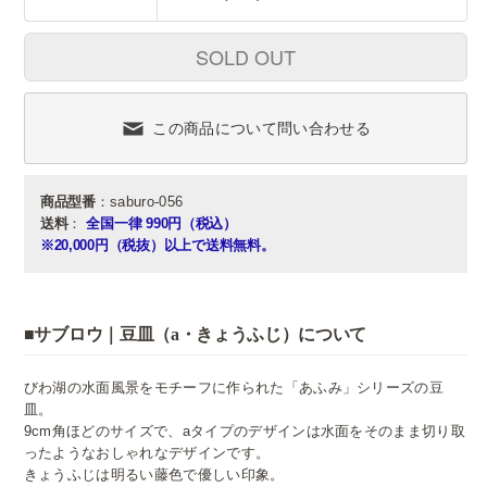
SOLD OUT
この商品について問い合わせる
商品型番
：saburo-056
送料
：
全国一律 990円（税込）
※20,000円（税抜）以上で送料無料。
■サブロウ｜豆皿（a・きょうふじ）について
びわ湖の水面風景をモチーフに作られた「あふみ」シリーズの豆
皿。
9cm角ほどのサイズで、aタイプのデザインは水面をそのまま切り取
ったようなおしゃれなデザインです。
きょうふじは明るい藤色で優しい印象。