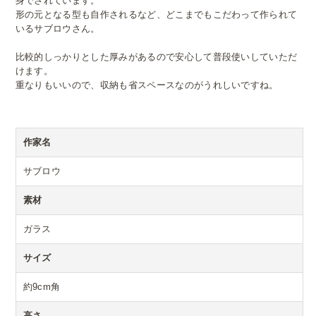
身でされています。
形の元となる型も自作されるなど、どこまでもこだわって作られて
いるサブロウさん。
比較的しっかりとした厚みがあるので安心して普段使いしていただ
けます。
重なりもいいので、収納も省スペースなのがうれしいですね。
作家名
サブロウ
素材
ガラス
サイズ
約9cm角
高さ