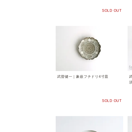
SOLD OUT
武曽健一｜象嵌フチドリ4寸皿
SOLD OUT