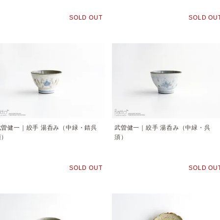
SOLD OUT
SOLD OU
武曽健一｜絞手 湯呑み（中緑・錆呉
武曽健一｜絞手 湯呑み（中緑・呉
須）
須）
SOLD OUT
SOLD OU