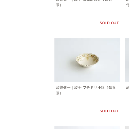
須）
SOLD OUT
武曽健一｜絞手 フチドリ小鉢（錆呉
須）
SOLD OUT