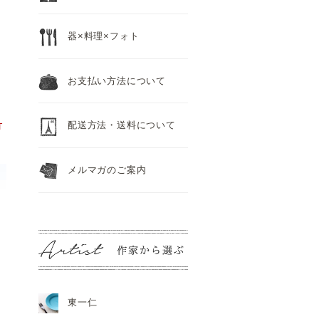
器×料理×フォト
お支払い方法について
配送方法・送料について
T
メルマガのご案内
東一仁