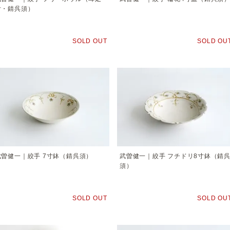
付・錆呉須）
SOLD OUT
SOLD OU
武曽健一｜絞手 7寸鉢（錆呉須）
武曽健一｜絞手 フチドリ8寸鉢（錆
須）
SOLD OUT
SOLD OU