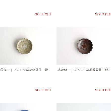
SOLD OUT
SOLD OU
武曽健一｜フチドリ草花紋豆皿（鶯）
武曽健一｜フチドリ草花紋豆皿（錆
SOLD OUT
SOLD OU